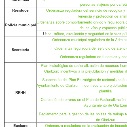
personas viajeras por carret
Residuos
Ordenanza reguladora del servicio de recogida y 
Tenencia y protección de ani
Ordenanza sobre comportamiento cívico y reguladora d
Policía municipal
de las vías y espacios públi
U
sos, tráfico, circulación y seguridad en la vías p
Ordenanza municipal reguladora de la Adminis
Ordenanza reguladora del servicio de atenci
Secretaría
Ordenanza reguladora de funerales y hom
Plan Estratégico de racionalización de recursos hu
Oiartzun: incentivos a la prejubilación y medidas d
Suspensión del Plan Estratégico de racionalizació
Ayuntamiento de Oiartzun: incentivos a la prejubilaci
plantilla
RRHH
Corrección de errores en el Plan de Racionalizació
Ayuntamiento de Oiartzun
Reglamento para la gestión de las bolsas de trabajo 
de Oiartzun
Euskara
Ordenanza reguladora de la evaluación de impacto