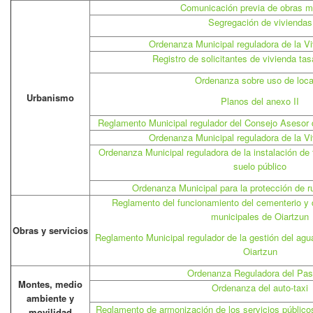
Comunicación previa de obras 
Segregación de viviendas
Ordenanza Municipal reguladora de la V
Registro de solicitantes de vivienda ta
Ordenanza sobre uso de loca
Urbanismo
Planos del anexo II
Reglamento Municipal regulador del Consejo Asesor 
Ordenanza Municipal reguladora de la V
Ordenanza Municipal reguladora de la instalación de t
suelo público
Ordenanza Municipal para la protección de r
Reglamento del funcionamiento del cementerio y d
municipales de Oiartzun
Obras y servicios
Reglamento Municipal regulador de la gestión del agu
Oiartzun
Ordenanza Reguladora del Pas
Montes, medio
Ordenanza del auto-taxi
ambiente y
Reglamento de armonización de los servicios públicos
movilidad