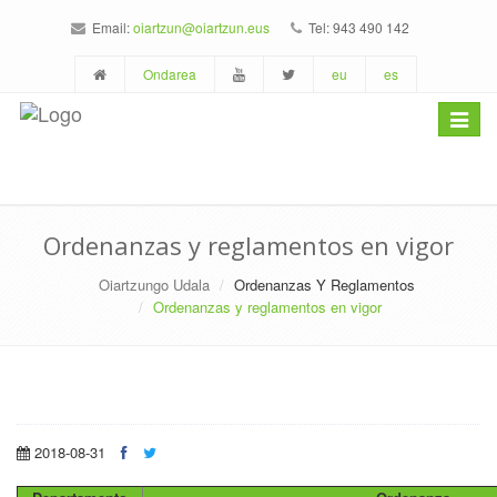
Email:
oiartzun@oiartzun.eus
Tel: 943 490 142
Ondarea
eu
es
Toggle
navigat
Ordenanzas y reglamentos en vigor
Oiartzungo Udala
Ordenanzas Y Reglamentos
Ordenanzas y reglamentos en vigor
2018-08-31