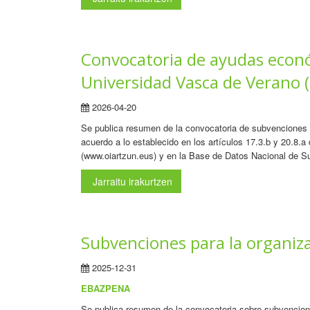
Convocatoria de ayudas económ
Universidad Vasca de Verano 
2026-04-20
Se publica resumen de la convocatoria de subvenciones d
acuerdo a lo establecido en los artículos 17.3.b y 20.8.
(www.oiartzun.eus) y en la Base de Datos Nacional de S
Jarraitu irakurtzen
Subvenciones para la organiza
2025-12-31
EBAZPENA
Se publica resumen de la convocatoria sobre subvenciones