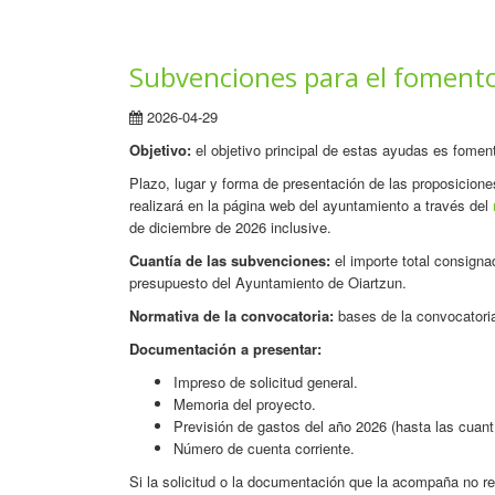
Subvenciones para el foment
2026-04-29
Objetivo:
el objetivo principal de estas ayudas es foment
Plazo, lugar y forma de presentación de las proposicione
realizará en la página web del ayuntamiento a través del
de diciembre de 2026 inclusive.
Cuantía de las subvenciones:
el importe total consigna
presupuesto del Ayuntamiento de Oiartzun.
Normativa de la convocatoria:
bases de la convocatori
Documentación a presentar:
Impreso de solicitud general.
Memoria del proyecto.
Previsión de gastos del año 2026 (hasta las cuant
Número de cuenta corriente.
Si la solicitud o la documentación que la acompaña no reu