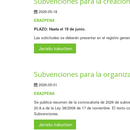
Subvenciones para la creación
2026-05-18
EBAZPENA
PLAZO: Hasta el 19 de junio.
Las solicitudes se deberán presentar en el registro gene
Jarraitu irakurtzen
Subvenciones para la organiza
2026-05-01
EBAZPENA
Se publica resumen de la convocatoria de 2026 de subven
20.8.a de la Ley 38/2008 de 17 de noviembre. El texto c
Subvenciones.
Jarraitu irakurtzen