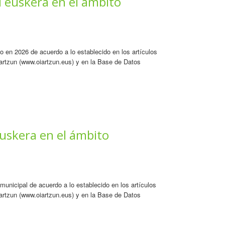
l euskera en el ámbito
 en 2026 de acuerdo a lo establecido en los artículos
artzun (www.oiartzun.eus) y en la Base de Datos
uskera en el ámbito
unicipal de acuerdo a lo establecido en los artículos
artzun (www.oiartzun.eus) y en la Base de Datos