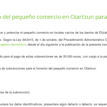
o del pequeño comercio en Oiartzun par
ar y potenciar el pequeño comercio en locales vacíos de los barrios de Elizald
s: Según la Ley 39/2015, de 1 de octubre, del Procedimiento Administrativo C
registro electrónico
, desde el día siguiente a la publicación de la presente co
do para el pago de estas subvenciones es de 35.000 euros, con cargo a la pa
a de subvenciones para el fomento del pequeño comercio en Oiartzun.
ías de la subvención).
niera los datos identificativos, presentara algún defecto o defecto, se requeri