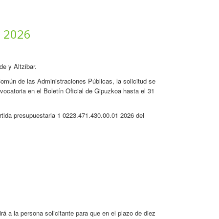
a 2026
e y Altzibar.
omún de las Administraciones Públicas, la solicitud se
nvocatoria en el Boletín Oficial de Gipuzkoa hasta el 31
rtida presupuestaria 1 0223.471.430.00.01 2026 del
rá a la persona solicitante para que en el plazo de diez