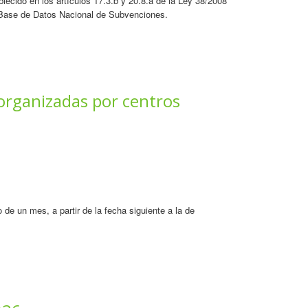
lecido en los artículos 17.3.b y 20.8.a de la Ley 38/2008
a Base de Datos Nacional de Subvenciones.
organizadas por centros
 de un mes, a partir de la fecha siguiente a la de