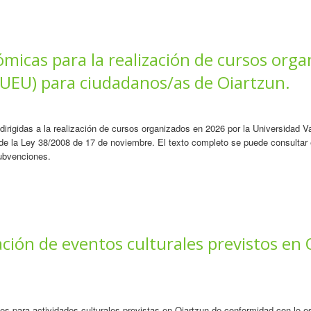
icas para la realización de cursos orga
(UEU) para ciudadanos/as de Oiartzun.
irigidas a la realización de cursos organizados en 2026 por la Universidad
a de la Ley 38/2008 de 17 de noviembre. El texto completo se puede consulta
ubvenciones.
ción de eventos culturales previstos en
 para actividades culturales previstas en Oiartzun de conformidad con lo est