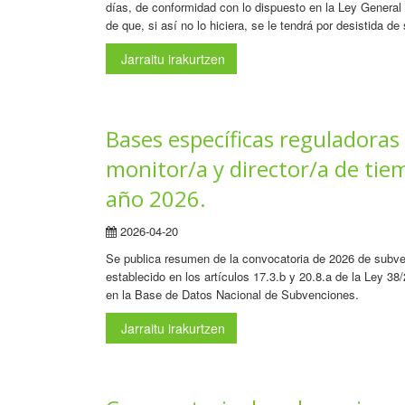
días, de conformidad con lo dispuesto en la Ley Genera
de que, si así no lo hiciera, se le tendrá por desistida de
Jarraitu irakurtzen
Bases específicas reguladoras
monitor/a y director/a de tie
año 2026.
2026-04-20
Se publica resumen de la convocatoria de 2026 de subvenc
establecido en los artículos 17.3.b y 20.8.a de la Ley 
en la Base de Datos Nacional de Subvenciones.
Jarraitu irakurtzen