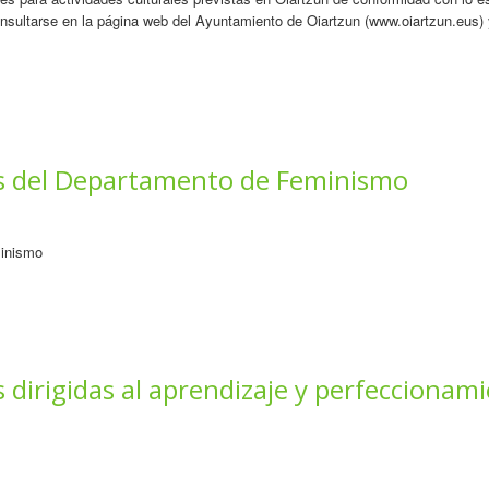
nsultarse en la página web del Ayuntamiento de Oiartzun (www.oiartzun.eus)
s del Departamento de Feminismo
minismo
dirigidas al aprendizaje y perfeccionami