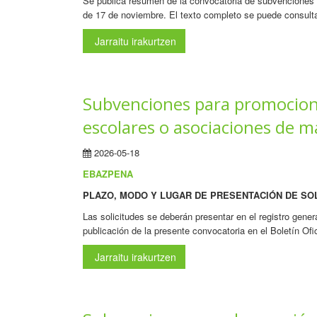
Se publica resumen de la convocatoria de subvenciones di
de 17 de noviembre. El texto completo se puede consult
Jarraitu irakurtzen
Subvenciones para promociona
escolares o asociaciones de 
2026-05-18
EBAZPENA
PLAZO, MODO Y LUGAR DE PRESENTACIÓN DE SOLICI
Las solicitudes se deberán presentar en el registro gener
publicación de la presente convocatoria en el Boletín Ofi
Jarraitu irakurtzen