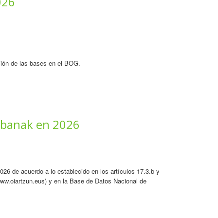
026
ación de las bases en el BOG.
tebanak en 2026
26 de acuerdo a lo establecido en los artículos 17.3.b y
www.oiartzun.eus) y en la Base de Datos Nacional de