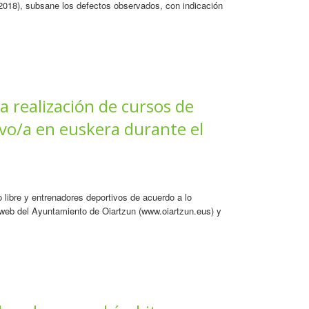
2018), subsane los defectos observados, con indicación
a realización de cursos de
ivo/a en euskera durante el
 libre y entrenadores deportivos de acuerdo a lo
a web del Ayuntamiento de Oiartzun (www.oiartzun.eus) y