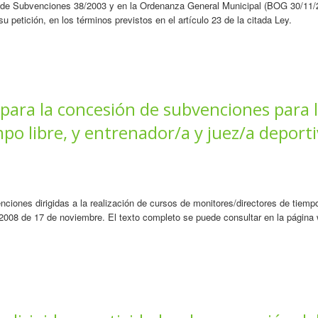
l de Subvenciones 38/2003 y en la Ordenanza General Municipal (BOG 30/11/
 su petición, en los términos previstos en el artículo 23 de la citada Ley.
 para la concesión de subvenciones para l
mpo libre, y entrenador/a y juez/a deport
iones dirigidas a la realización de cursos de monitores/directores de tiempo
38/2008 de 17 de noviembre. El texto completo se puede consultar en la págin