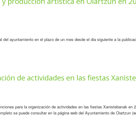
 y producción artística en Oiartzun en 2
ral del ayuntamiento en el plazo de un mes desde el dia siguiente a la public
ción de actividades en las fiestas Xanis
ciones para la organización de actividades en las fiestas Xanistebanak en 20
ompleto se puede consultar en la página web del Ayuntamiento de Oiartzun (