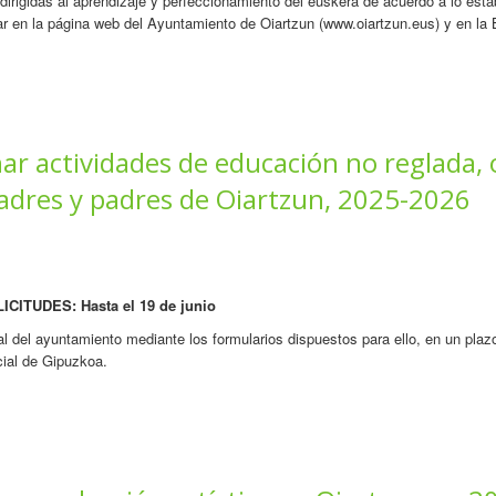
rigidas al aprendizaje y perfeccionamiento del euskera de acuerdo a lo estab
ar en la página web del Ayuntamiento de Oiartzun (www.oiartzun.eus) y en l
r actividades de educación no reglada, 
madres y padres de Oiartzun, 2025-2026
TUDES: Hasta el 19 de junio
al del ayuntamiento mediante los formularios dispuestos para ello, en un plazo
cial de Gipuzkoa.