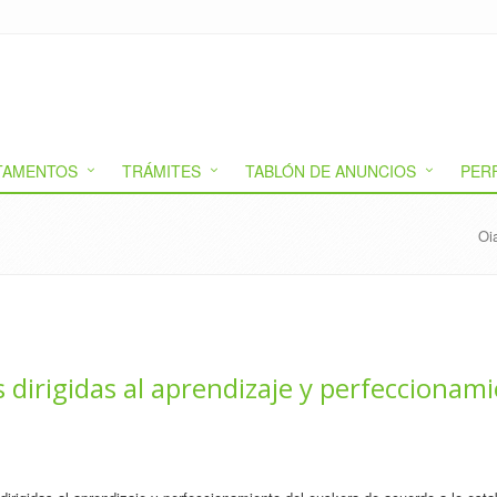
TAMENTOS
TRÁMITES
TABLÓN DE ANUNCIOS
PER
Oi
dirigidas al aprendizaje y perfeccionami