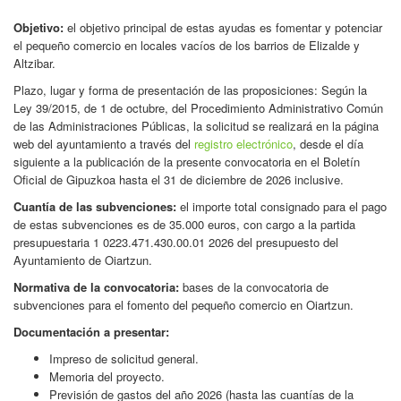
Objetivo:
el objetivo principal de estas ayudas es fomentar y potenciar
el pequeño comercio en locales vacíos de los barrios de Elizalde y
Altzibar.
Plazo, lugar y forma de presentación de las proposiciones: Según la
Ley 39/2015, de 1 de octubre, del Procedimiento Administrativo Común
de las Administraciones Públicas, la solicitud se realizará en la página
web del ayuntamiento a través del
registro electrónico
, desde el día
siguiente a la publicación de la presente convocatoria en el Boletín
Oficial de Gipuzkoa hasta el 31 de diciembre de 2026 inclusive.
Cuantía de las subvenciones:
el importe total consignado para el pago
de estas subvenciones es de 35.000 euros, con cargo a la partida
presupuestaria 1 0223.471.430.00.01 2026 del presupuesto del
Ayuntamiento de Oiartzun.
Normativa de la convocatoria:
bases de la convocatoria de
subvenciones para el fomento del pequeño comercio en Oiartzun.
Documentación a presentar:
Impreso de solicitud general.
Memoria del proyecto.
Previsión de gastos del año 2026 (hasta las cuantías de la