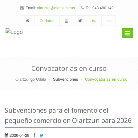
Email:
oiartzun@oiartzun.eus
Tel: 943 490 142
Ondarea
eu
es
Toggle
navigat
Convocatorias en curso
Oiartzungo Udala
Subvenciones
Convocatorias en curso
Subvenciones para el fomento del
pequeño comercio en Oiartzun para 2026
2026-04-29