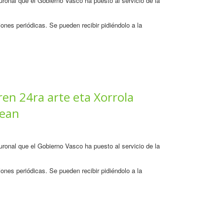
neuronal que el Gobierno Vasco ha puesto al servicio de la
ones periódicas. Se pueden recibir pidiéndolo a la
ren 24ra arte eta Xorrola
tean
neuronal que el Gobierno Vasco ha puesto al servicio de la
ones periódicas. Se pueden recibir pidiéndolo a la