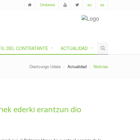
Ondarea
eu
es
FIL DEL CONTRATANTE
ACTUALIDAD
Oiartzungo Udala
Actualidad
Noticias
nek ederki erantzun dio