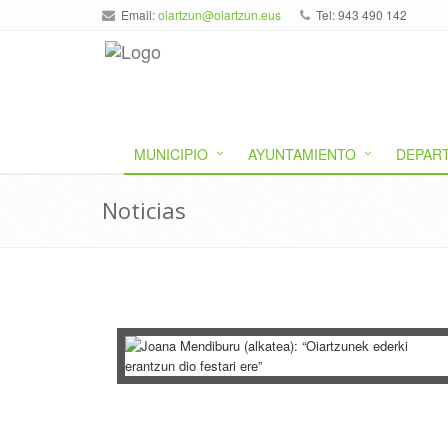
Email:
oiartzun@oiartzun.eus
Tel: 943 490 142
MUNICIPIO
AYUNTAMIENTO
DEPAR
Noticias