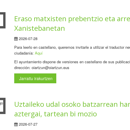
Eraso matxisten prebentzio eta ar
Xanistebanetan
2026-07-28
Para leerlo en castellano, queremos invitarle a utilizar el traductor 
ciudadanía:
Aquí
El ayuntamiento dispone de versiones en castellano de sus publicaci
dirección: oiartzun@oiartzun.eus
Jarraitu irakurtzen
Uztaileko udal osoko batzarrean ha
aztergai, tartean bi mozio
2026-07-27