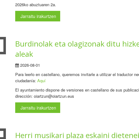
2026ko abuztuaren 2a.
Jarraitu irakurtzen
Burdinolak eta olagizonak ditu hizk
aleak
2026-08-01
Para leerlo en castellano, queremos invitarle a utilizar el traductor 
ciudadanía:
Aquí
El ayuntamiento dispone de versiones en castellano de sus publicaci
dirección: oiartzun@oiartzun.eus
Jarraitu irakurtzen
Herri musikari plaza eskaini dietene