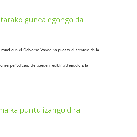
retarako gunea egongo da
neuronal que el Gobierno Vasco ha puesto al servicio de la
ones periódicas. Se pueden recibir pidiéndolo a la
maika puntu izango dira