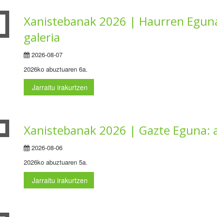
Xanistebanak 2026 | Haurren Eguna
galeria
2026-08-07
2026ko abuztuaren 6a.
Jarraitu irakurtzen
Xanistebanak 2026 | Gazte Eguna: a
2026-08-06
2026ko abuztuaren 5a.
Jarraitu irakurtzen