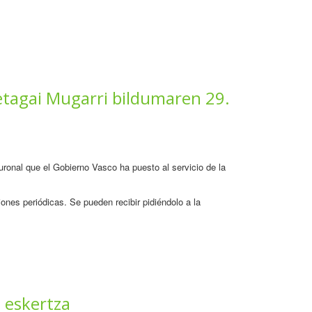
etagai Mugarri bildumaren 29.
neuronal que el Gobierno Vasco ha puesto al servicio de la
ones periódicas. Se pueden recibir pidiéndolo a la
i eskertza