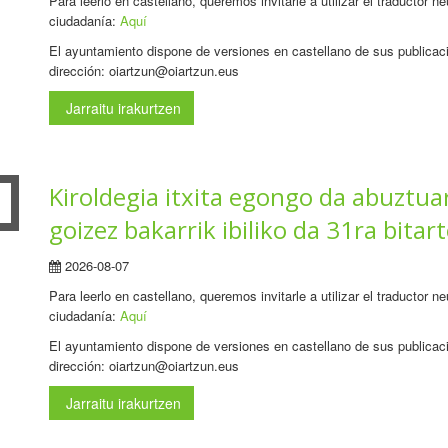
Para leerlo en castellano, queremos invitarle a utilizar el traductor 
ciudadanía:
Aquí
El ayuntamiento dispone de versiones en castellano de sus publicaci
dirección: oiartzun@oiartzun.eus
Jarraitu irakurtzen
Kiroldegia itxita egongo da abuztua
goizez bakarrik ibiliko da 31ra bitar
2026-08-07
Para leerlo en castellano, queremos invitarle a utilizar el traductor 
ciudadanía:
Aquí
El ayuntamiento dispone de versiones en castellano de sus publicaci
dirección: oiartzun@oiartzun.eus
Jarraitu irakurtzen