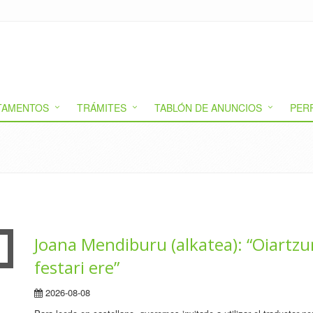
TAMENTOS
TRÁMITES
TABLÓN DE ANUNCIOS
PER
Joana Mendiburu (alkatea): “Oiartzu
festari ere”
2026-08-08