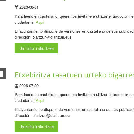
2026-08-01
Para leerlo en castellano, queremos invitarle a utilizar el traductor 
ciudadanía:
Aquí
El ayuntamiento dispone de versiones en castellano de sus publicaci
dirección: oiartzun@oiartzun.eus
Jarraitu irakurtzen
Etxebizitza tasatuen urteko bigarre
2026-07-29
Para leerlo en castellano, queremos invitarle a utilizar el traductor 
ciudadanía:
Aquí
El ayuntamiento dispone de versiones en castellano de sus publicaci
dirección: oiartzun@oiartzun.eus
Jarraitu irakurtzen