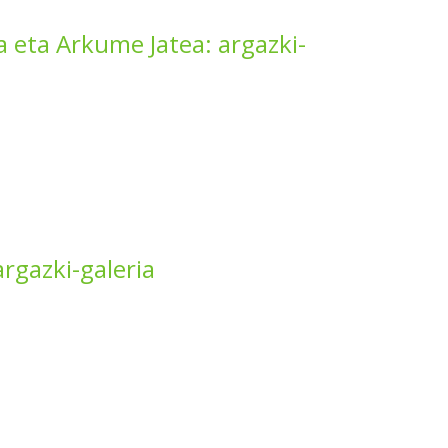
 eta Arkume Jatea: argazki-
rgazki-galeria