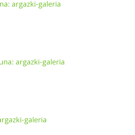
a: argazki-galeria
na: argazki-galeria
rgazki-galeria