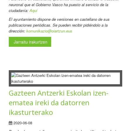
neuronal que el Gobierno Vasco ha puesto al servicio de la
ciudadanía:
Aquí
El ayuntamiento dispone de versiones en castellano de sus
publicaciones periódicas. Se pueden recibir pidiéndolo a la
dirección:
komunikazio@oiartzun.eus
Jarraitu irakurtzen
Gazteen Antzerki Eskolan izen-
ematea ireki da datorren
ikasturterako
2020-06-08