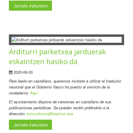
Jarraitu irakurtzen
Arditurri parketxea jarduerak
eskaintzen hasiko da
2020-06-03
Para leerlo en castellano
, queremos invitarle a utilizar el traductor
neuronal que el Gobierno Vasco ha puesto al servicio de la
ciudadanía:
Aquí
El ayuntamiento dispone de versiones en castellano de sus
publicaciones periódicas. Se pueden recibir pidiéndolo a la
dirección:
komunikazio@oiartzun.eus
Jarraitu irakurtzen