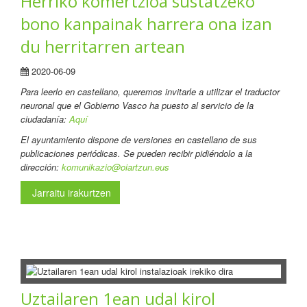
Herriko komertzioa sustatzeko
bono kanpainak harrera ona izan
du herritarren artean
2020-06-09
Para leerlo en castellano
, queremos invitarle a utilizar el traductor
neuronal que el Gobierno Vasco ha puesto al servicio de la
ciudadanía:
Aquí
El ayuntamiento dispone de versiones en castellano de sus
publicaciones periódicas. Se pueden recibir pidiéndolo a la
dirección:
komunikazio@oiartzun.eus
Jarraitu irakurtzen
Uztailaren 1ean udal kirol