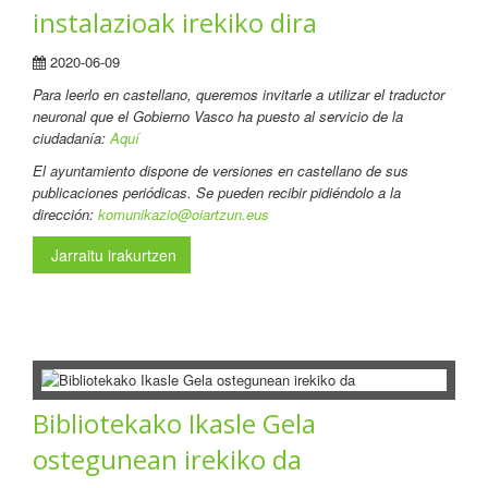
instalazioak irekiko dira
2020-06-09
Para leerlo en castellano
, queremos invitarle a utilizar el traductor
neuronal que el Gobierno Vasco ha puesto al servicio de la
ciudadanía:
Aquí
El ayuntamiento dispone de versiones en castellano de sus
publicaciones periódicas. Se pueden recibir pidiéndolo a la
dirección:
komunikazio@oiartzun.eus
Jarraitu irakurtzen
Bibliotekako Ikasle Gela
ostegunean irekiko da