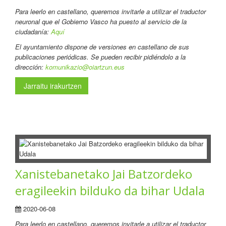
Para leerlo en castellano
, queremos invitarle a utilizar el traductor
neuronal que el Gobierno Vasco ha puesto al servicio de la
ciudadanía:
Aquí
El ayuntamiento dispone de versiones en castellano de sus
publicaciones periódicas. Se pueden recibir pidiéndolo a la
dirección:
komunikazio@oiartzun.eus
Jarraitu irakurtzen
Xanistebanetako Jai Batzordeko
eragileekin bilduko da bihar Udala
2020-06-08
Para leerlo en castellano
, queremos invitarle a utilizar el traductor