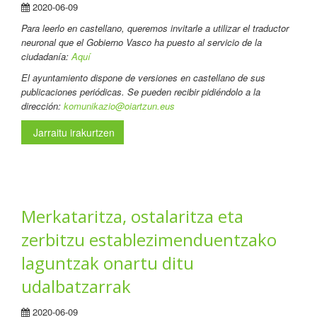
2020-06-09
Para leerlo en castellano
, queremos invitarle a utilizar el traductor
neuronal que el Gobierno Vasco ha puesto al servicio de la
ciudadanía:
Aquí
El ayuntamiento dispone de versiones en castellano de sus
publicaciones periódicas. Se pueden recibir pidiéndolo a la
dirección:
komunikazio@oiartzun.eus
Jarraitu irakurtzen
Merkataritza, ostalaritza eta
zerbitzu establezimenduentzako
laguntzak onartu ditu
udalbatzarrak
2020-06-09