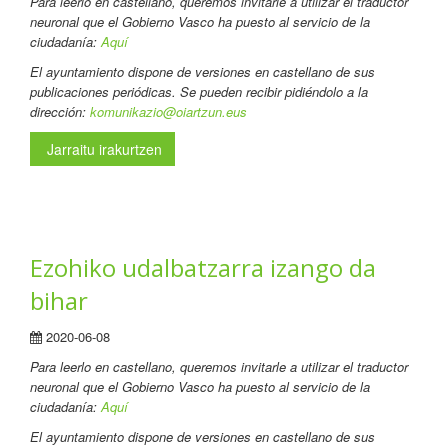
Para leerlo en castellano
, queremos invitarle a utilizar el traductor
neuronal que el Gobierno Vasco ha puesto al servicio de la
ciudadanía:
Aquí
El ayuntamiento dispone de versiones en castellano de sus
publicaciones periódicas. Se pueden recibir pidiéndolo a la
dirección:
komunikazio@oiartzun.eus
Jarraitu irakurtzen
Ezohiko udalbatzarra izango da
bihar
2020-06-08
Para leerlo en castellano
, queremos invitarle a utilizar el traductor
neuronal que el Gobierno Vasco ha puesto al servicio de la
ciudadanía:
Aquí
El ayuntamiento dispone de versiones en castellano de sus