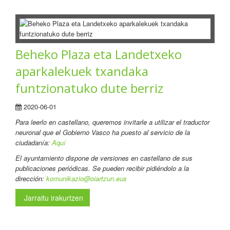
Beheko Plaza eta Landetxeko
aparkalekuek txandaka
funtzionatuko dute berriz
2020-06-01
Para leerlo en castellano
, queremos invitarle a utilizar el traductor
neuronal que el Gobierno Vasco ha puesto al servicio de la
ciudadanía:
Aquí
El ayuntamiento dispone de versiones en castellano de sus
publicaciones periódicas. Se pueden recibir pidiéndolo a la
dirección:
komunikazio@oiartzun.eus
Jarraitu irakurtzen