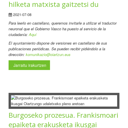
hilketa matxista gaitzetsi du
2021-07-08
Para leerlo en castellano
, queremos invitarle a utilizar el traductor
neuronal que el Gobierno Vasco ha puesto al servicio de la
ciudadanía:
Aquí
El ayuntamiento dispone de versiones en castellano de sus
publicaciones periódicas. Se pueden recibir pidiéndolo a la
dirección:
komunikazio@oiartzun.eus
Jarraitu irakurtzen
Burgoseko prozesua. Frankismoari
epaiketa erakusketa ikusgai