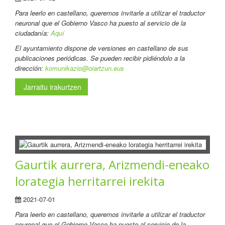
Para leerlo en castellano
, queremos invitarle a utilizar el traductor
neuronal que el Gobierno Vasco ha puesto al servicio de la
ciudadanía:
Aquí
El ayuntamiento dispone de versiones en castellano de sus
publicaciones periódicas. Se pueden recibir pidiéndolo a la
dirección:
komunikazio@oiartzun.eus
Jarraitu irakurtzen
Gaurtik aurrera, Arizmendi-eneako
lorategia herritarrei irekita
2021-07-01
Para leerlo en castellano
, queremos invitarle a utilizar el traductor
neuronal que el Gobierno Vasco ha puesto al servicio de la