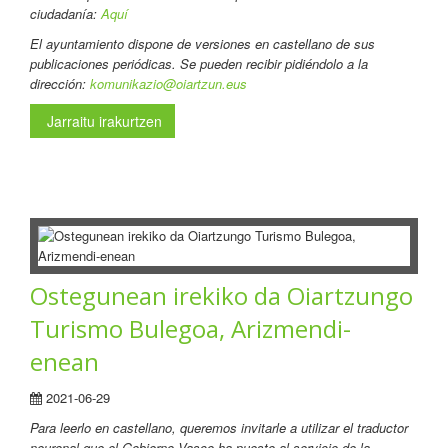
ciudadanía:
Aquí
El ayuntamiento dispone de versiones en castellano de sus
publicaciones periódicas. Se pueden recibir pidiéndolo a la
dirección:
komunikazio@oiartzun.eus
Jarraitu irakurtzen
Ostegunean irekiko da Oiartzungo
Turismo Bulegoa, Arizmendi-
enean
2021-06-29
Para leerlo en castellano
, queremos invitarle a utilizar el traductor
neuronal que el Gobierno Vasco ha puesto al servicio de la