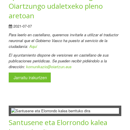
Oiartzungo udaletxeko pleno
aretoan
2021-07-07
Para leerlo en castellano
, queremos invitarle a utilizar el traductor
neuronal que el Gobierno Vasco ha puesto al servicio de la
ciudadanía:
Aquí
El ayuntamiento dispone de versiones en castellano de sus
publicaciones periódicas. Se pueden recibir pidiéndolo a la
dirección:
komunikazio@oiartzun.eus
Jarraitu irakurtzen
Santusene eta Elorrondo kalea