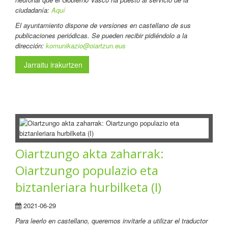
ciudadanía:
Aquí
El ayuntamiento dispone de versiones en castellano de sus
publicaciones periódicas. Se pueden recibir pidiéndolo a la
dirección:
komunikazio@oiartzun.eus
Jarraitu irakurtzen
Oiartzungo akta zaharrak:
Oiartzungo populazio eta
biztanleriara hurbilketa (I)
2021-06-29
Para leerlo en castellano
, queremos invitarle a utilizar el traductor