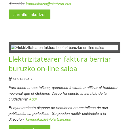
dirección:
komunikazio@oiartzun.eus
Jarraitu irakurtzen
Elektrizitatearen faktura berriari
buruzko on-line saioa
2021-06-16
Para leerlo en castellano
, queremos invitarle a utilizar el traductor
neuronal que el Gobierno Vasco ha puesto al servicio de la
ciudadanía:
Aquí
El ayuntamiento dispone de versiones en castellano de sus
publicaciones periódicas. Se pueden recibir pidiéndolo a la
dirección:
komunikazio@oiartzun.eus