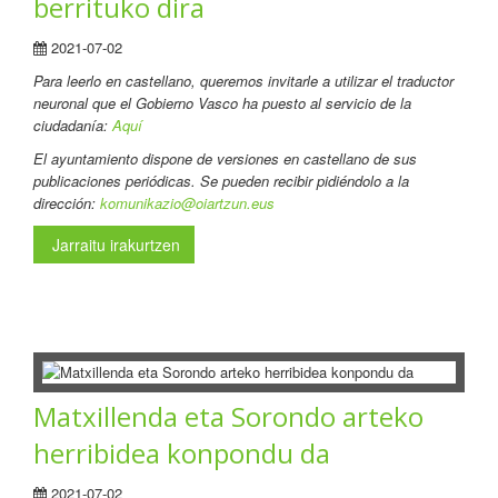
berrituko dira
2021-07-02
Para leerlo en castellano
, queremos invitarle a utilizar el traductor
neuronal que el Gobierno Vasco ha puesto al servicio de la
ciudadanía:
Aquí
El ayuntamiento dispone de versiones en castellano de sus
publicaciones periódicas. Se pueden recibir pidiéndolo a la
dirección:
komunikazio@oiartzun.eus
Jarraitu irakurtzen
Matxillenda eta Sorondo arteko
herribidea konpondu da
2021-07-02