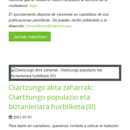
ciudadanía:
Aquí
El ayuntamiento dispone de versiones en castellano de sus
publicaciones periódicas. Se pueden recibir pidiéndolo a la
dirección:
komunikazio@oiartzun.eus
Jarraitu irakurtzen
Oiartzungo akta zaharrak:
Oiartzungo populazio eta
biztanleriara hurbilketa (III)
2021-07-01
Para leerlo en castellano
, queremos invitarle a utilizar el traductor