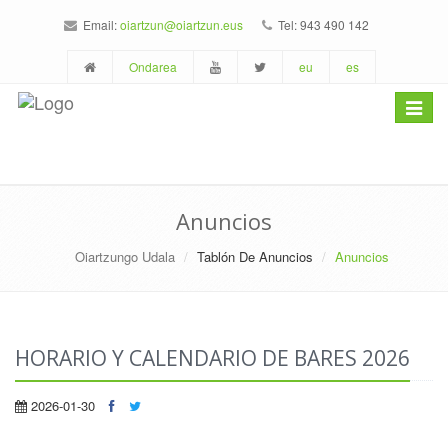
Email:
oiartzun@oiartzun.eus
Tel: 943 490 142
Ondarea
eu
es
Toggle
navigat
Anuncios
Oiartzungo Udala
Tablón De Anuncios
Anuncios
HORARIO Y CALENDARIO DE BARES 2026
2026-01-30