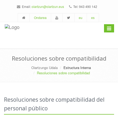
Email:
oiartzun@oiartzun.eus
Tel: 943 490 142
Ondarea
eu
es
Toggle
navigat
Resoluciones sobre compatibilidad
Oiartzungo Udala
Estructura Interna
Resoluciones sobre compatibilidad
Resoluciones sobre compatibilidad del
personal público