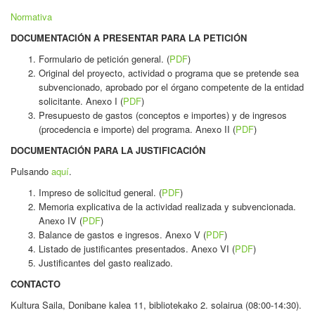
Normativa
DOCUMENTACIÓN A PRESENTAR PARA LA PETICIÓN
Formulario de petición general. (
PDF
)
Original del proyecto, actividad o programa que se pretende sea
subvencionado, aprobado por el órgano competente de la entidad
solicitante. Anexo I (
PDF
)
Presupuesto de gastos (conceptos e importes) y de ingresos
(procedencia e importe) del programa. Anexo II (
PDF
)
DOCUMENTACIÓN PARA LA JUSTIFICACIÓN
Pulsando
aquí
.
Impreso de solicitud general. (
PDF
)
Memoria explicativa de la actividad realizada y subvencionada.
Anexo IV (
PDF
)
Balance de gastos e ingresos. Anexo V (
PDF
)
Listado de justificantes presentados. Anexo VI (
PDF
)
Justificantes del gasto realizado.
CONTACTO
Kultura Saila, Donibane kalea 11, bibliotekako 2. solairua (08:00-14:30).