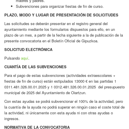
madres y padres.
Subvenciones para organizar fiestas de fin de curso.
PLAZO, MODO Y LUGAR DE PRESENTACIÓN DE SOLICITUDES
Las solicitudes se deberán presentar en el registro general del
ayuntamiento mediante los formularios dispuestos para ello, en un
plazo de un mes, a partir de la fecha siguiente a la de publicación de la
presente convocatoria en el Boletín Oficial de Gipuzkoa.
SOLICITUD ELECTRÓNICA
Pulsando
aquí
.
CUANTÍA DE LAS SUBVENCIONES
Para el pago de estas subvenciones (actividades extraescolares +
fiestas de fin de curso) están estipulados 13000 € en las partidas 1
0311.481.326.00.01.2025 y 1 0312.481.326.00.01.2025 del presupuesto
municipal de 2025 del Ayuntamiento de Oiartzun.
Con estas ayudas se podrá subvencionar el 100% de la actividad, pero
la cuantía de la ayuda no podrá superar en ningún caso el coste total de
la actividad, ni únicamente con esta ayuda ni con otras ayudas o
ingresos.
NORMATIVA DE LA CONVOCATORIA