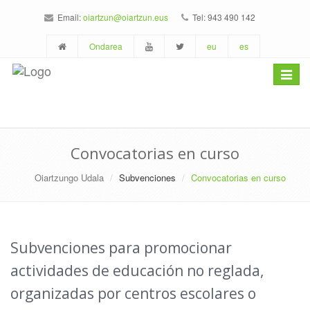
Email:
oiartzun@oiartzun.eus
Tel: 943 490 142
Ondarea
eu
es
Toggle
navigat
Convocatorias en curso
Oiartzungo Udala
Subvenciones
Convocatorias en curso
Subvenciones para promocionar
actividades de educación no reglada,
organizadas por centros escolares o