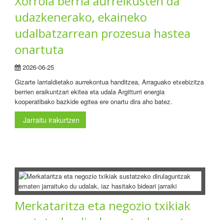
Xorrola berria aurreikusten da
udazkenerako, ekaineko
udalbatzarrean prozesua hastea
onartuta
2026-06-25
Gizarte larrialdietako aurrekontua handitzea, Arraguako etxebizitza
berrien eraikuntzari ekitea eta udala Argitturri energia
kooperatibako bazkide egitea ere onartu dira aho batez.
Jarraitu irakurtzen
Merkataritza eta negozio txikiak