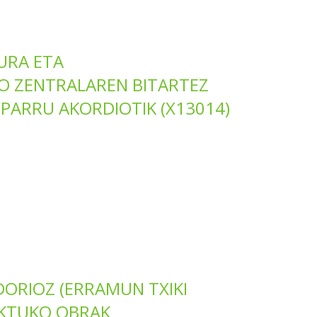
URA ETA
 ZENTRALAREN BITARTEZ
ARRU AKORDIOTIK (X13014)
ORIOZ (ERRAMUN TXIKI
EKTUKO OBRAK