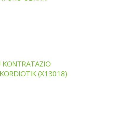
U KONTRATAZIO
KORDIOTIK (X13018)