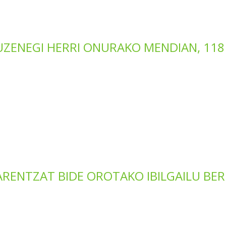
UZENEGI HERRI ONURAKO MENDIAN, 118
ENTZAT BIDE OROTAKO IBILGAILU BER