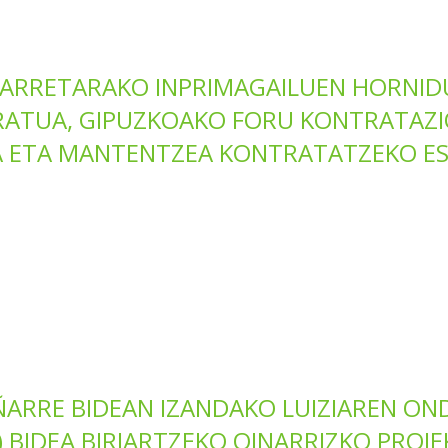
ARRETARAKO INPRIMAGAILUEN HORNID
TUA, GIPUZKOAKO FORU KONTRATAZIO
 ETA MANTENTZEA KONTRATATZEKO ESP
ARRE BIDEAN IZANDAKO LUIZIAREN OND
BIDEA BIRJARTZEKO OINARRIZKO PROI