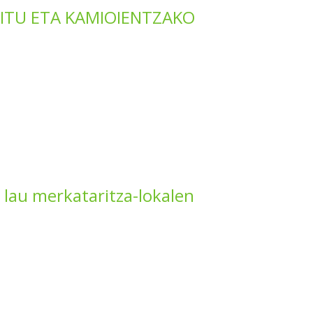
ITU ETA KAMIOIENTZAKO
 lau merkataritza-lokalen