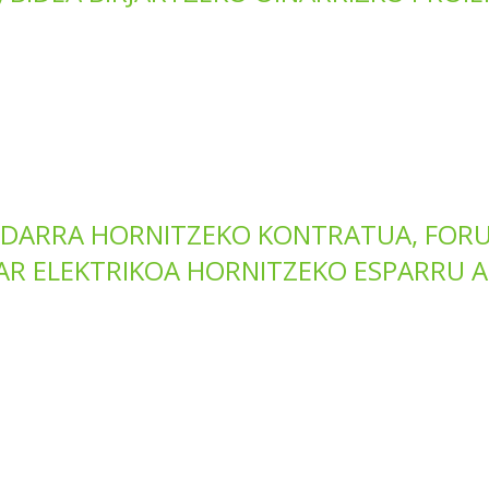
NDARRA HORNITZEKO KONTRATUA, FOR
R ELEKTRIKOA HORNITZEKO ESPARRU A