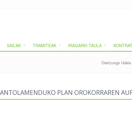
SAILAK
TRAMITEAK
IRAGARKI TAULA
KONTRAT
Oiartzungo Udala
I-ANTOLAMENDUKO PLAN OROKORRAREN AU