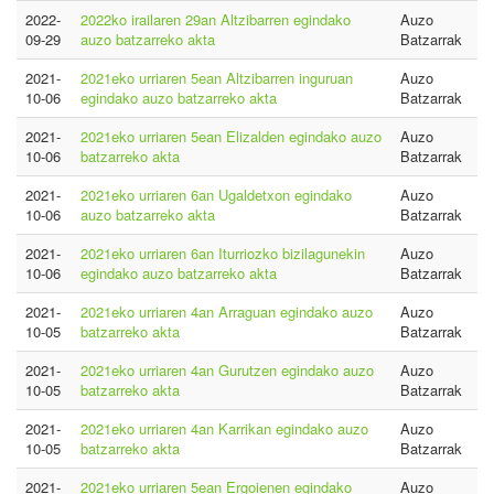
2022-
2022ko irailaren 29an Altzibarren egindako
Auzo
09-29
auzo batzarreko akta
Batzarrak
2021-
2021eko urriaren 5ean Altzibarren inguruan
Auzo
10-06
egindako auzo batzarreko akta
Batzarrak
2021-
2021eko urriaren 5ean Elizalden egindako auzo
Auzo
10-06
batzarreko akta
Batzarrak
2021-
2021eko urriaren 6an Ugaldetxon egindako
Auzo
10-06
auzo batzarreko akta
Batzarrak
2021-
2021eko urriaren 6an Iturriozko bizilagunekin
Auzo
10-06
egindako auzo batzarreko akta
Batzarrak
2021-
2021eko urriaren 4an Arraguan egindako auzo
Auzo
10-05
batzarreko akta
Batzarrak
2021-
2021eko urriaren 4an Gurutzen egindako auzo
Auzo
10-05
batzarreko akta
Batzarrak
2021-
2021eko urriaren 4an Karrikan egindako auzo
Auzo
10-05
batzarreko akta
Batzarrak
2021-
2021eko urriaren 5ean Ergoienen egindako
Auzo