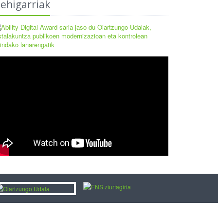
ehigarriak