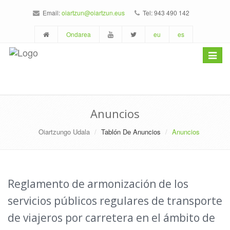
Email:
oiartzun@oiartzun.eus
Tel: 943 490 142
Ondarea
eu
es
Toggle
navigat
Anuncios
Oiartzungo Udala
Tablón De Anuncios
Anuncios
Reglamento de armonización de los
servicios públicos regulares de transporte
de viajeros por carretera en el ámbito de