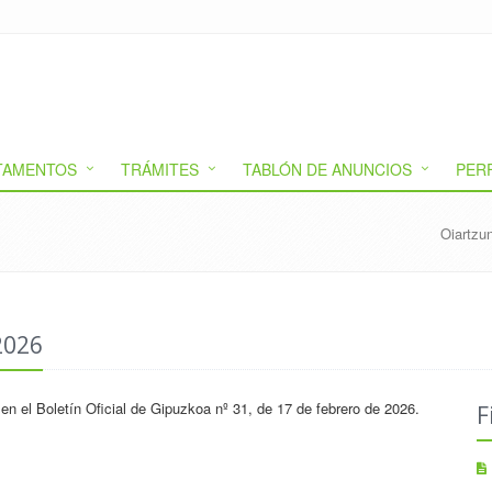
TAMENTOS
TRÁMITES
TABLÓN DE ANUNCIOS
PER
Oiartzu
2026
en el Boletín Oficial de Gipuzkoa nº 31, de 17 de febrero de 2026.
F