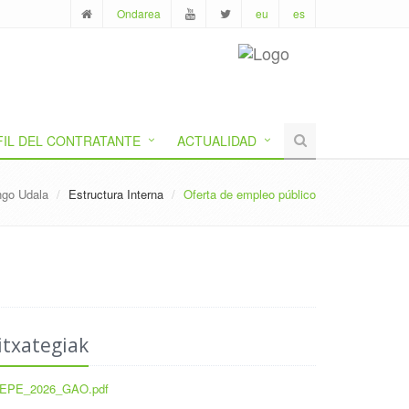
Ondarea
eu
es
FIL DEL CONTRATANTE
ACTUALIDAD
ngo Udala
Estructura Interna
Oferta de empleo público
itxategiak
EPE_2026_GAO.pdf