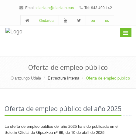
Email:
oiartzun@oiartzun.eus
Tel: 943 490 142
Ondarea
eu
es
Toggle
navigat
Oferta de empleo público
Oiartzungo Udala
Estructura Interna
Oferta de empleo público
Oferta de empleo público del año 2025
La oferta de empleo público del año 2025 ha sido publicada en el
Boletín Oficial de Gipuzkoa nº 69, de 10 de abril de 2025.