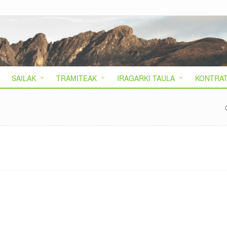
SAILAK
TRAMITEAK
IRAGARKI TAULA
KONTRAT