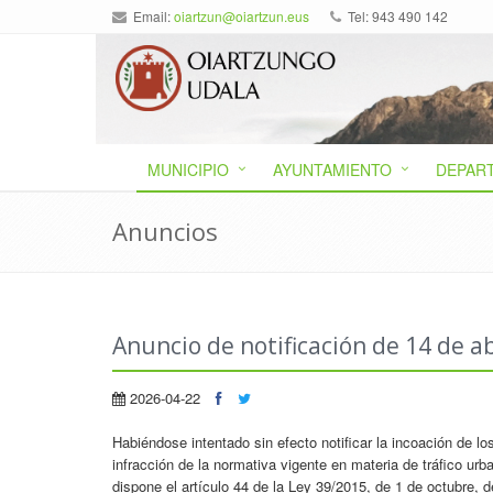
Email:
oiartzun@oiartzun.eus
Tel: 943 490 142
MUNICIPIO
AYUNTAMIENTO
DEPAR
Anuncios
Anuncio de notificación de 14 de a
2026-04-22
Habiéndose intentado sin efecto notificar la incoación de 
infracción de la normativa vigente en materia de tráfico ur
dispone el artículo 44 de la Ley 39/2015, de 1 de octubre,