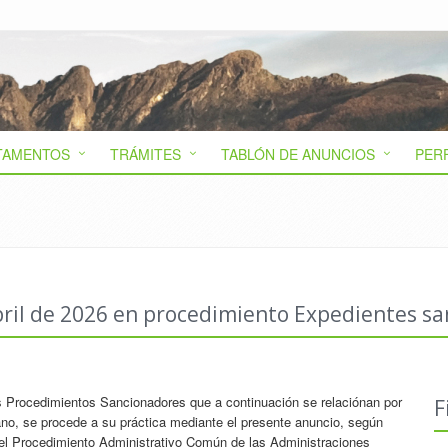
TAMENTOS
TRÁMITES
TABLÓN DE ANUNCIOS
PER
bril de 2026 en procedimiento Expedientes sa
los Procedimientos Sancionadores que a continuación se relaciónan por
F
bano, se procede a su práctica mediante el presente anuncio, según
 del Procedimiento Administrativo Común de las Administraciones