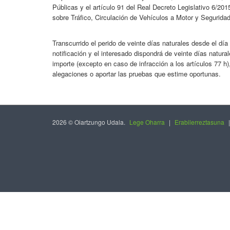
Públicas y el artículo 91 del Real Decreto Legislativo 6/201
sobre Tráfico, Circulación de Vehículos a Motor y Seguridad
Transcurrido el perido de veinte días naturales desde el día
notificación y el interesado dispondrá de veinte días natur
importe (excepto en caso de infracción a los artículos 77 h), 
alegaciones o aportar las pruebas que estime oportunas.
2026 © Oiartzungo Udala.
Lege Oharra
|
Erabilerreztasuna