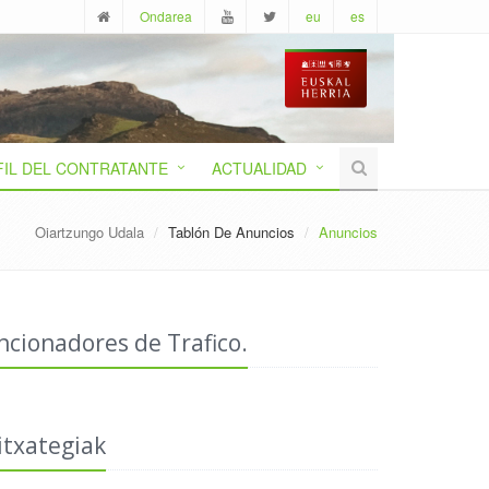
Ondarea
eu
es
FIL DEL CONTRATANTE
ACTUALIDAD
Oiartzungo Udala
Tablón De Anuncios
Anuncios
ncionadores de Trafico.
itxategiak