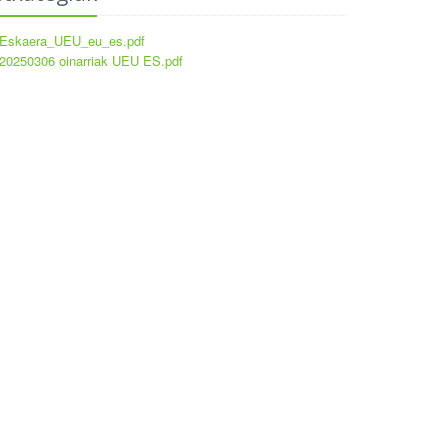
Eskaera_UEU_eu_es.pdf
20250306 oinarriak UEU ES.pdf