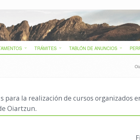
TAMENTOS
TRÁMITES
TABLÓN DE ANUNCIOS
PER
Oi
 para la realización de cursos organizados e
de Oiartzun.
F