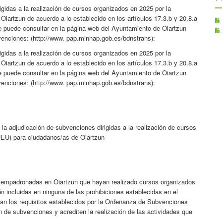
gidas a la realización de cursos organizados en 2025 por la
artzun de acuerdo a lo establecido en los artículos 17.3.b y 20.8.a
e puede consultar en la página web del Ayuntamiento de Oiartzun
enciones: (http://www. pap.minhap.gob.es/bdnstrans):
gidas a la realización de cursos organizados en 2025 por la
artzun de acuerdo a lo establecido en los artículos 17.3.b y 20.8.a
e puede consultar en la página web del Ayuntamiento de Oiartzun
enciones: (http://www. pap.minhap.gob.es/bdnstrans):
 la adjudicación de subvenciones dirigidas a la realización de cursos
UEU) para ciudadanos/as de Oiartzun
s empadronadas en Oiartzun que hayan realizado cursos organizados
 incluidas en ninguna de las prohibiciones establecidas en el
an los requisitos establecidos por la Ordenanza de Subvenciones
 de subvenciones y acrediten la realización de las actividades que