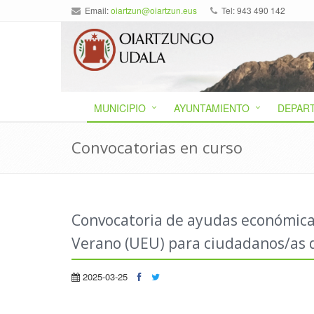
Email:
oiartzun@oiartzun.eus
Tel: 943 490 142
MUNICIPIO
AYUNTAMIENTO
DEPAR
Convocatorias en curso
Convocatoria de ayudas económicas
Verano (UEU) para ciudadanos/as 
2025-03-25