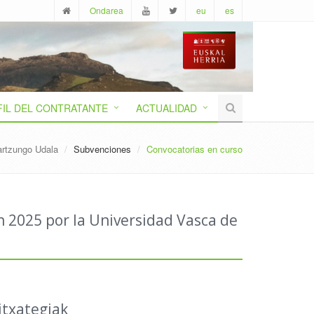
Ondarea
eu
es
FIL DEL CONTRATANTE
ACTUALIDAD
artzungo Udala
Subvenciones
Convocatorias en curso
n 2025 por la Universidad Vasca de
itxategiak