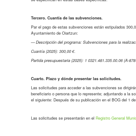
Tercero. Cuantía de las subvenciones.
Par el pago de estas subvenciones están estipulados 300,00
Ayuntamiento de Oiartzun:
—
Descripción del programa: Subvenciones para la realiza
Cuantía (2025): 300,00 €.
Partida presupuestaria (2025): 1 0321.481.335.00.06 (A-878
Cuarto. Plazo y dónde presentar las solicitudes.
Las solicitudes para acceder a las subvenciones se dirigirán
beneficiario o persona que lo represente; adjuntando a la so
el siguiente: Después de su publicación en el BOG del 1 d
Las solicitudes se presentarán en el
Registro General Munic